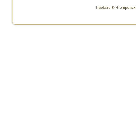
Traefa.ru © Что проис