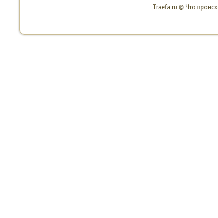
Traefa.ru © Что проис