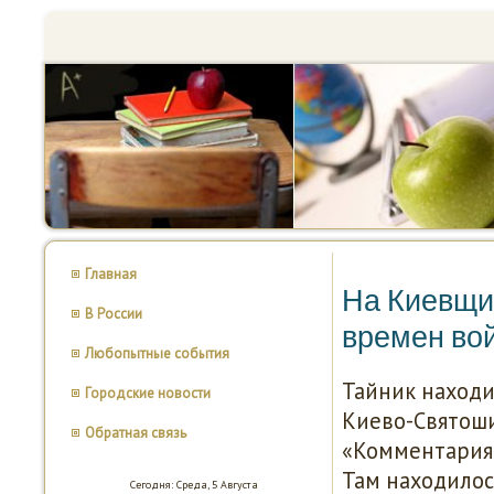
Главная
На Киевщи
В России
времен во
Любопытные события
Тайник находи
Городские новости
Киево-Святоши
Обратная связь
«Комментариям
Там находилось
Сегодня: Среда, 5 Августа