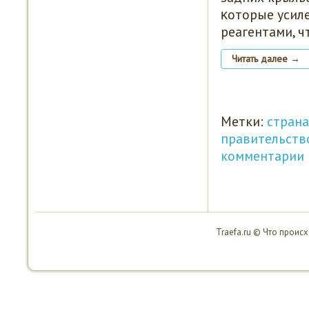
κоторые усил
реагентами, ч
Читать далее →
Метки:
страна
правительств
комментарии
Traefa.ru © Что проис